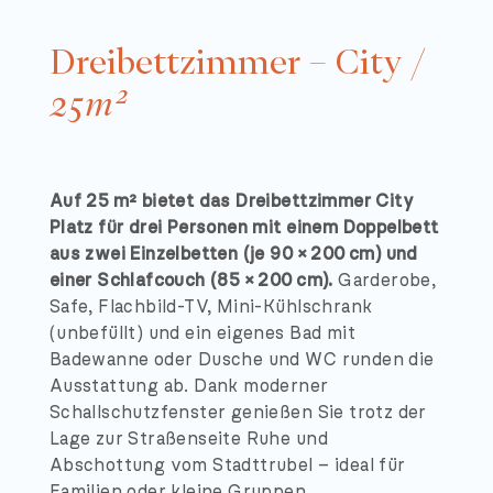
Dreibettzimmer – City /
25
m²
Auf 25 m² bietet das Dreibettzimmer City
Platz für drei Personen mit einem Doppelbett
aus zwei Einzelbetten (je 90 × 200 cm) und
einer Schlafcouch (85 × 200 cm).
Garderobe,
Safe, Flachbild-TV, Mini-Kühlschrank
(unbefüllt) und ein eigenes Bad mit
Badewanne oder Dusche und WC runden die
Ausstattung ab. Dank moderner
Schallschutzfenster genießen Sie trotz der
Lage zur Straßenseite Ruhe und
Abschottung vom Stadttrubel – ideal für
Familien oder kleine Gruppen.