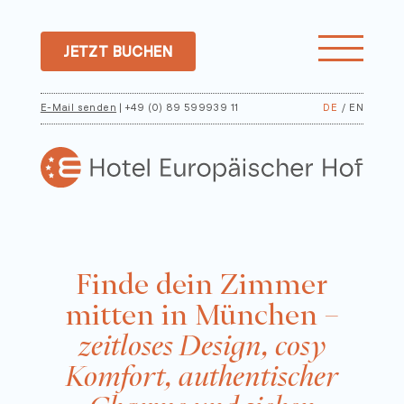
JETZT BUCHEN
E-Mail senden
| +49 (0) 89 599939 11
DE
/
EN
Finde dein Zimmer
mitten in München –
zeitloses Design, cosy
Komfort, authentischer