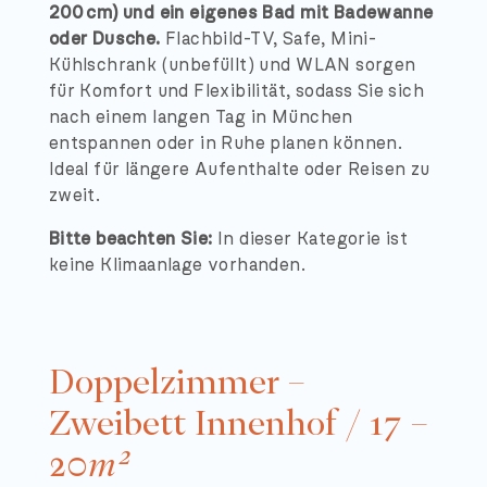
200 cm) und ein eigenes Bad mit Badewanne
oder Dusche.
Flachbild-TV, Safe, Mini-
Kühlschrank (unbefüllt) und WLAN sorgen
für Komfort und Flexibilität, sodass Sie sich
nach einem langen Tag in München
entspannen oder in Ruhe planen können.
Ideal für längere Aufenthalte oder Reisen zu
zweit.
Bitte beachten Sie:
In dieser Kategorie ist
keine Klimaanlage vorhanden.
Doppelzimmer –
Zweibett Innenhof / 17 –
20
m²