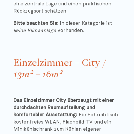
eine zentrale Lage und einen praktischen
Rückzugsort schätzen.
Bitte beachten Sie:
In dieser Kategorie ist
keine Klimaanlage
vorhanden.
Einzelzimmer – City /
13m² – 16m²
Das Einzelzimmer City überzeugt mit einer
durchdachten Raumaufteilung und
komfortabler Ausstattung:
Ein Schreibtisch,
kostenfreies WLAN, Flachbild-TV und ein
Minikühlschrank zum Kühlen eigener