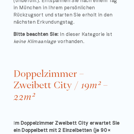
(unbefüllt). Entspannen Sie nach einem Tag
in München in Ihrem persönlichen
Rückzugsort und starten Sie erholt in den
nächsten Erkundungstag.
Bitte beachten Sie:
In dieser Kategorie ist
keine Klimaanlage
vorhanden.
Doppelzimmer –
Zweibett City /
19m² –
22m²
I
m Doppelzimmer Zweibett City erwartet Sie
ein Doppelbett mit 2 Einzelbetten (je 90 ×